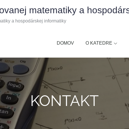
kovanej matematiky a hospodárs
atiky a hospodárskej informatiky
DOMOV
O KATEDRE
KONTAKT