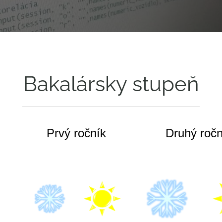
Bakalársky stupeň
Prvý ročník
Druhý ročn